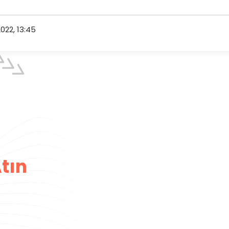
022, 13:45
tın