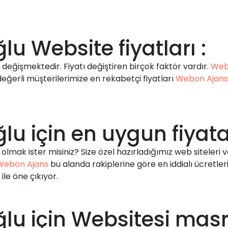
 Website fiyatları :
re değişmektedir. Fiyatı değiştiren birçok faktör vardır.
Web
değerli müşterilerimize en rekabetçi fiyatları
Webon Ajans
 için en uygun fiyata 
olmak ister misiniz? Size özel hazırladığımız web siteleri 
Webon Ajans
bu alanda rakiplerine göre en iddialı ücretl
ile öne çıkıyor.
 için Websitesi masraf