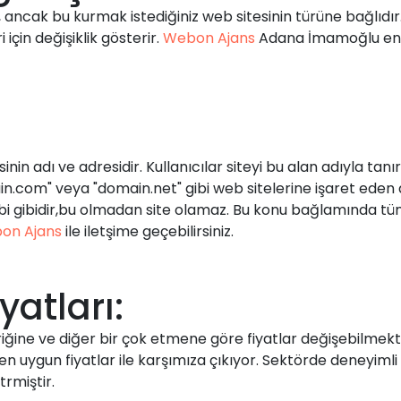
r, ancak bu kurmak istediğiniz web sitesinin türüne bağlıd
çin değişiklik gösterir.
Webon Ajans
Adana İmamoğlu en 
n adı ve adresidir. Kullanıcılar siteyi bu alan adıyla tanır.
ain.com" veya "domain.net" gibi web sitelerine işaret eden
bi gibidir,bu olmadan site olamaz. Bu konu bağlamında tüm 
on Ajans
ile iletşime geçebilirsiniz.
yatları:
eriğine ve diğer bir çok etmene göre fiyatlar değişebilme
n uygun fiyatlar ile karşımıza çıkıyor. Sektörde deneyimli 
rmiştir.