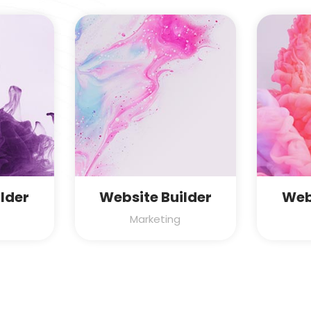
lder
Website Builder
Web
Marketing