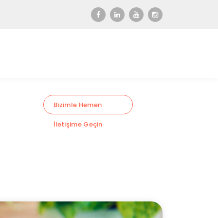
Bizimle Hemen
İletişime Geçin