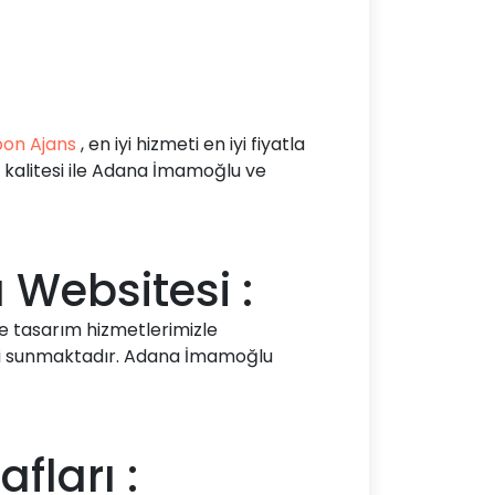
on Ajans
, en iyi hizmeti en iyi fiyatla
kalitesi ile Adana İmamoğlu ve
Websitesi :
ve tasarım hizmetlerimizle
eri sunmaktadır. Adana İmamoğlu
ları :