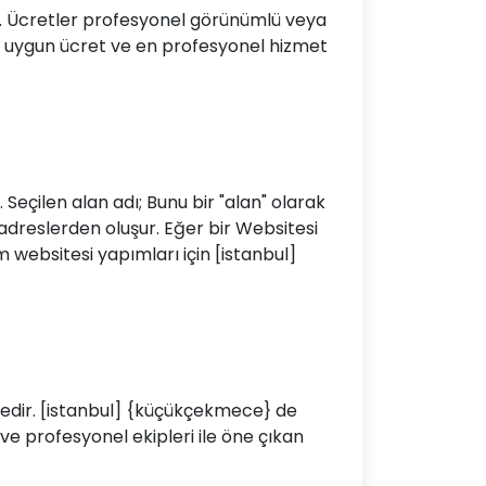
ır. Ücretler profesyonel görünümlü veya
uygun ücret ve en profesyonel hizmet
 Seçilen alan adı; Bunu bir "alan" olarak
 adreslerden oluşur. Eğer bir Websitesi
websitesi yapımları için [istanbul]
ktedir. [istanbul] {küçükçekmece} de
ve profesyonel ekipleri ile öne çıkan