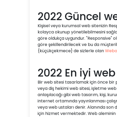
2022 Güncel we
Kişisel veya kurumsal web sitenizin Resp
kolayca okunup yönetilebilmesini sağlar
göre oldukça uygundur. "Responsive" ol
göre şekillendirilecek ve bu da müşteril
{küçükçekmece} de sizlerle olan
Webo
2022 En iyi web
Bir web sitesi tasarlamak için önce bir 
veya diş hekimi web sitesi, işletme web 
anlaşılacağı gibi web tasarım, kişi, k
internet ortamında yayınlanması çalışm
veya web ustaları denir. Alanında son
için hizmet vermektedir. Web aleminin 