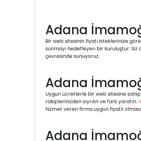
Adana İmamoğlu
Bir web sitesinin fiyatı isteklerinize gö
sunmayı hedefleyen bir kuruluştur. Siz 
çevresinde sunuyoruz.
Adana İmamoğlu
Uygun ücretlerle bir web sitesine sahip 
rakiplerinizden sıyrılın ve fark yaratın.
hizmet veren firma uygun fiyatlı olması 
Adana İmamoğlu