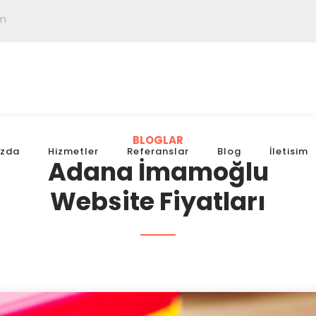
om
BLOGLAR
ızda
Hizmetler
Referanslar
Blog
İletisim
Adana İmamoğlu
Website Fiyatları