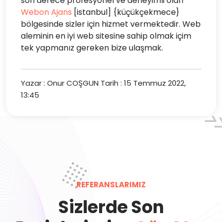
son derece profesyonel ve deneyimli olan
Webon Ajans
[istanbul] {küçükçekmece}
bölgesinde sizler için hizmet vermektedir. Web
aleminin en iyi web sitesine sahip olmak içim
tek yapmanız gereken bize ulaşmak.
Yazar : Onur COŞGUN
Tarih : 15 Temmuz 2022,
13:45
REFERANSLARIMIZ
Sizlerde Son