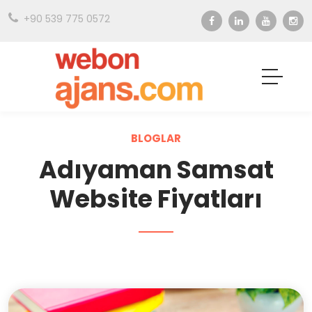
+90 539 775 0572
BLOGLAR
Adıyaman Samsat
Website Fiyatları