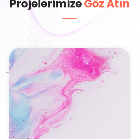
Projelerimize
Göz Atın