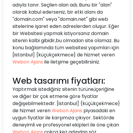
adıyla tanır. Seçilen alan adı; Bunu bir "alan"
olarak kabul ederseniz, bir etki alanı da
"domain.com" veya "domain.net" gibi web
sitelerine işaret eden adreslerden oluşur. Eğer
bir Websitesi yapmak istiyorsanız domain
sitenin kalbi gibidir,bu olmadan site olamaz. Bu
konu bağlamında tüm websitesi yapımları için
[istanbul] {küçükçekmece} de hizmet veren
Webon Ajans
ile iletşime geçebilirsiniz.
Web tasarımı fiyatları:
Yaptırmak istediğiniz sitenin türüne,içeriğine
ve diğer bir çok etmene göre fiyatlar
değişebilmektedir. [istanbul] {küçükçekmece}
de hizmet veren
Webon Ajans
piyasadaki en
uygun fiyatlar ile karşımıza çıkıyor. Sektörde
deneyimli ve profesyonel ekipleri ile öne çıkan
Webon Ajans
çokça kez adından söz