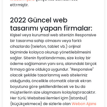
ettrmiştir.
2022 Güncel web
tasarımı yapan firmalar:
Kişisel veya kurumsal web sitenizin Responsive
bir tasarıma sahip olmasını veya farklı
cihazlarda (telefon, tablet vb.) orijinal
biçiminde kolayca okunup yönetilebilmesini
sağlar. Sitenin fiyatlandırması, size kolay bir
ödeme sağlamanın yanı sıra, alanındaki birçok
firmaya göre oldukça uygundur. "Responsive"
olacak şekilde tasarlanmış web siteleriniz
olduğunda, öncelikle otomatik olarak ekran
boyutuna göre şekillendirilecek ve bu da
müşterilerin size ulaşmasını kolaylaştıracaktır.
Her türlü Websitesi ilemleri içim [istanbul]
{küçükçekmece} de sizlerle olan
Webon Ajans