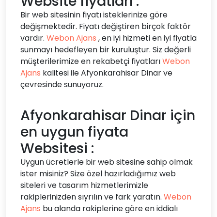
Website fiyatları :
Bir web sitesinin fiyatı isteklerinize göre
değişmektedir. Fiyatı değiştiren birçok faktör
vardır.
Webon Ajans
, en iyi hizmeti en iyi fiyatla
sunmayı hedefleyen bir kuruluştur. Siz değerli
müşterilerimize en rekabetçi fiyatları
Webon
Ajans
kalitesi ile Afyonkarahisar Dinar ve
çevresinde sunuyoruz.
Afyonkarahisar Dinar için
en uygun fiyata
Websitesi :
Uygun ücretlerle bir web sitesine sahip olmak
ister misiniz? Size özel hazırladığımız web
siteleri ve tasarım hizmetlerimizle
rakiplerinizden sıyrılın ve fark yaratın.
Webon
Ajans
bu alanda rakiplerine göre en iddialı