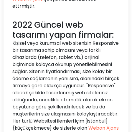
ettrmiştir.
2022 Güncel web
tasarımı yapan firmalar:
Kişisel veya kurumsal web sitenizin Responsive
bir tasarıma sahip olmasını veya farklı
cihazlarda (telefon, tablet vb.) orijinal
biçiminde kolayca okunup yönetilebilmesini
sağlar. Sitenin fiyatlandırması, size kolay bir
ödeme sağlamanın yanı sıra, alanındaki birçok
firmaya göre oldukça uygundur. "Responsive"
olacak şekilde tasarlanmış web siteleriniz
olduğunda, öncelikle otomatik olarak ekran
boyutuna göre şekillendirilecek ve bu da
müşterilerin size ulaşmasını kolaylaştıracaktır.
Her türlü Websitesi ilemleri içim [istanbul]
{küçükçekmece} de sizlerle olan
Webon Ajans