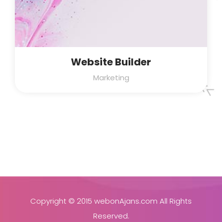
Website Builder
Marketing
Copyright © 2015
webonAjans.com
All Rights
Reserved.