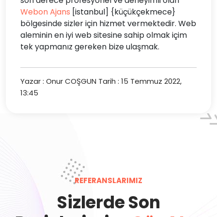
son derece profesyonel ve deneyimli olan
Webon Ajans
[istanbul] {küçükçekmece}
bölgesinde sizler için hizmet vermektedir. Web
aleminin en iyi web sitesine sahip olmak içim
tek yapmanız gereken bize ulaşmak.
Yazar : Onur COŞGUN
Tarih : 15 Temmuz 2022,
13:45
REFERANSLARIMIZ
Sizlerde Son