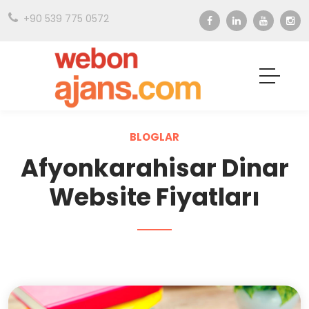
+90 539 775 0572
BLOGLAR
Afyonkarahisar Dinar
Website Fiyatları