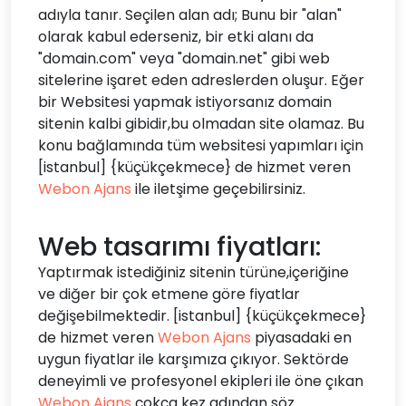
adıyla tanır. Seçilen alan adı; Bunu bir "alan"
olarak kabul ederseniz, bir etki alanı da
"domain.com" veya "domain.net" gibi web
sitelerine işaret eden adreslerden oluşur. Eğer
bir Websitesi yapmak istiyorsanız domain
sitenin kalbi gibidir,bu olmadan site olamaz. Bu
konu bağlamında tüm websitesi yapımları için
[istanbul] {küçükçekmece} de hizmet veren
Webon Ajans
ile iletşime geçebilirsiniz.
Web tasarımı fiyatları:
Yaptırmak istediğiniz sitenin türüne,içeriğine
ve diğer bir çok etmene göre fiyatlar
değişebilmektedir. [istanbul] {küçükçekmece}
de hizmet veren
Webon Ajans
piyasadaki en
uygun fiyatlar ile karşımıza çıkıyor. Sektörde
deneyimli ve profesyonel ekipleri ile öne çıkan
Webon Ajans
çokça kez adından söz