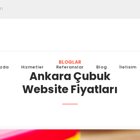
om
BLOGLAR
ızda
Hizmetler
Referanslar
Blog
İletisim
Ankara Çubuk
Website Fiyatları