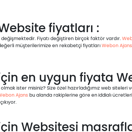
bsite fiyatları :
re değişmektedir. Fiyatı değiştiren birçok faktör vardır.
Web
değerli müşterilerimize en rekabetçi fiyatları
Webon Ajans
çin en uygun fiyata Web
olmak ister misiniz? Size özel hazırladığımız web siteleri 
Webon Ajans
bu alanda rakiplerine göre en iddialı ücretl
çıkıyor.
in Websitesi masraflar