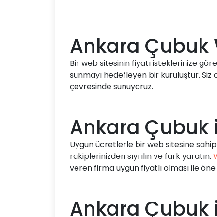
Ankara Çubuk We
Bir web sitesinin fiyatı isteklerinize gö
sunmayı hedefleyen bir kuruluştur. Siz 
çevresinde sunuyoruz.
Ankara Çubuk i
Uygun ücretlerle bir web sitesine sahip 
rakiplerinizden sıyrılın ve fark yaratın.
veren firma uygun fiyatlı olması ile öne 
Ankara Çubuk iç