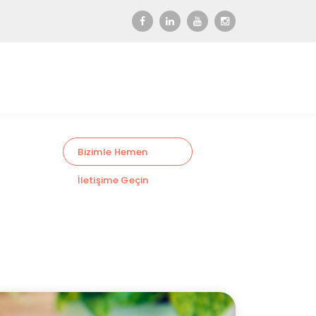
Bizimle Hemen
İletişime Geçin