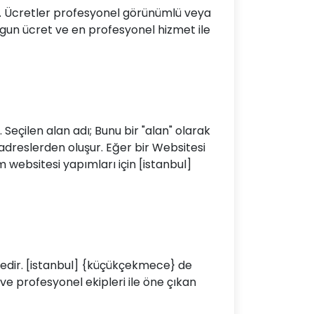
ır. Ücretler profesyonel görünümlü veya
un ücret ve en profesyonel hizmet ile
 Seçilen alan adı; Bunu bir "alan" olarak
 adreslerden oluşur. Eğer bir Websitesi
websitesi yapımları için [istanbul]
ktedir. [istanbul] {küçükçekmece} de
ve profesyonel ekipleri ile öne çıkan