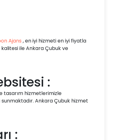
on Ajans
, en iyi hizmeti en iyi fiyatla
kalitesi ile Ankara Çubuk ve
sitesi :
ve tasarım hizmetlerimizle
eri sunmaktadır. Ankara Çubuk hizmet
ı :