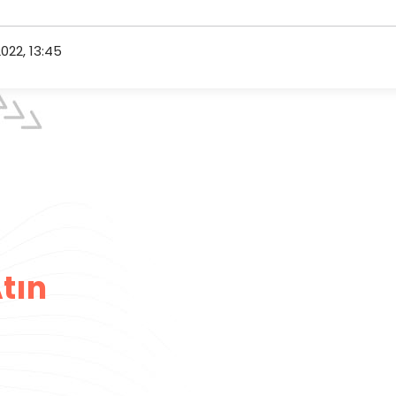
022, 13:45
tın