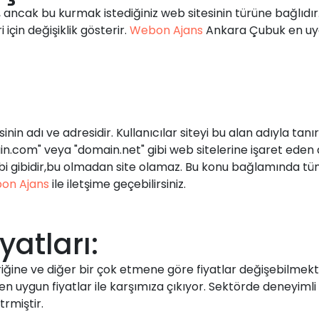
r, ancak bu kurmak istediğiniz web sitesinin türüne bağlıd
çin değişiklik gösterir.
Webon Ajans
Ankara Çubuk en uyg
n adı ve adresidir. Kullanıcılar siteyi bu alan adıyla tanır.
ain.com" veya "domain.net" gibi web sitelerine işaret eden
bi gibidir,bu olmadan site olamaz. Bu konu bağlamında tüm 
on Ajans
ile iletşime geçebilirsiniz.
yatları:
eriğine ve diğer bir çok etmene göre fiyatlar değişebilme
n uygun fiyatlar ile karşımıza çıkıyor. Sektörde deneyimli 
rmiştir.