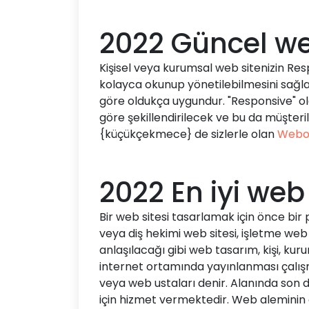
2022 Güncel we
Kişisel veya kurumsal web sitenizin Resp
kolayca okunup yönetilebilmesini sağlar
göre oldukça uygundur. "Responsive" ol
göre şekillendirilecek ve bu da müşteril
{küçükçekmece} de sizlerle olan
Webo
2022 En iyi web
Bir web sitesi tasarlamak için önce bir 
veya diş hekimi web sitesi, işletme web 
anlaşılacağı gibi web tasarım, kişi, k
internet ortamında yayınlanması çalışm
veya web ustaları denir. Alanında son
için hizmet vermektedir. Web aleminin 