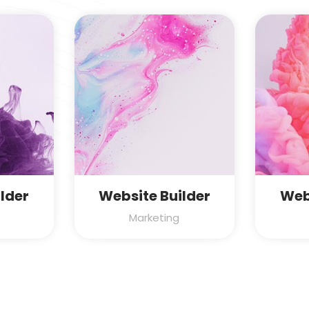
lder
Website Builder
Web
Marketing