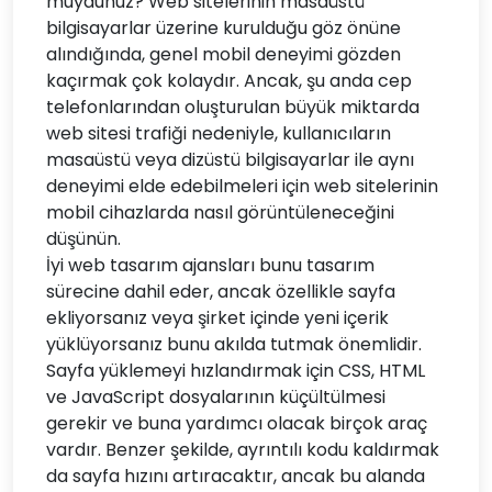
muydunuz? Web sitelerinin masaüstü
bilgisayarlar üzerine kurulduğu göz önüne
alındığında, genel mobil deneyimi gözden
kaçırmak çok kolaydır. Ancak, şu anda cep
telefonlarından oluşturulan büyük miktarda
web sitesi trafiği nedeniyle, kullanıcıların
masaüstü veya dizüstü bilgisayarlar ile aynı
deneyimi elde edebilmeleri için web sitelerinin
mobil cihazlarda nasıl görüntüleneceğini
düşünün.
İyi web tasarım ajansları bunu tasarım
sürecine dahil eder, ancak özellikle sayfa
ekliyorsanız veya şirket içinde yeni içerik
yüklüyorsanız bunu akılda tutmak önemlidir.
Sayfa yüklemeyi hızlandırmak için CSS, HTML
ve JavaScript dosyalarının küçültülmesi
gerekir ve buna yardımcı olacak birçok araç
vardır. Benzer şekilde, ayrıntılı kodu kaldırmak
da sayfa hızını artıracaktır, ancak bu alanda