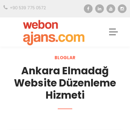
+90 539 775 0572
BLOGLAR
Ankara Elmadağ
Website Düzenleme
Hizmeti