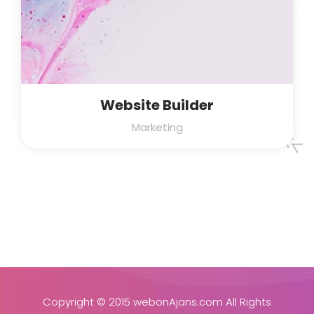
Website Builder
Marketing
Copyright © 2015
webonAjans.com
All Rights