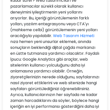
kadar sürer? Web tasarımcıları ve
pazarlamacılar sürekli olarak kullanıcı
deneyimini iyileştirmenin yeni yollarını
arıyorlar. Bu, içeriği görüntülemenin farklı
yolları, yazılım entegrasyonu veya CTA'yı
(mahkeme celbi) görüntülemenin yeni yolları
aracılığıyla yapılabilir.
Web Tasarım Hizmeti
nıza hemen yeni unsurlar eklemek, anında
sonuçların beklendiği dijital çağda markanızı
en üstte tutmanıza yardımcı olacaktır. Faydalı
İpucu: Google Analytics gibi araçlar, web
sitelerinin kullanıcı yolculuğunu daha iyi
anlamasına yardımcı olabilir. Örneğin,
ziyaretçilerinizin nerede olduğunu, sayfalarınızı
nasıl ziyaret ettiklerini ve web sitenizde hangi
sayfaları görüntülediğinizi öğrenebilirsiniz.
Ayrıca, kullanıcılarınızın her sayfada ne kadar
zaman harcadıklarını da söyler, böylece hangi
içeriğin en iyi performansı gösterdiğini daha iyi