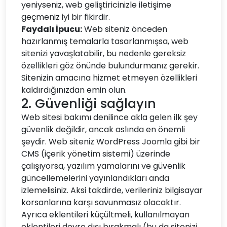
yeniyseniz, web geliştiricinizle iletişime
geçmeniz iyi bir fikirdir.
Faydalı İpucu:
Web siteniz önceden
hazırlanmış temalarla tasarlanmışsa, web
sitenizi yavaşlatabilir, bu nedenle gereksiz
özellikleri göz önünde bulundurmanız gerekir.
Sitenizin amacına hizmet etmeyen özellikleri
kaldırdığınızdan emin olun.
2. Güvenliği sağlayın
Web sitesi bakımı denilince akla gelen ilk şey
güvenlik değildir, ancak aslında en önemli
şeydir. Web siteniz WordPress Joomla gibi bir
CMS (içerik yönetim sistemi) üzerinde
çalışıyorsa, yazılım yamalarını ve güvenlik
güncellemelerini yayınlandıkları anda
izlemelisiniz. Aksi takdirde, verileriniz bilgisayar
korsanlarına karşı savunmasız olacaktır.
Ayrıca eklentileri küçültmeli, kullanılmayan
eklentileri devre dışı bırakmalı (bu da sitenizi