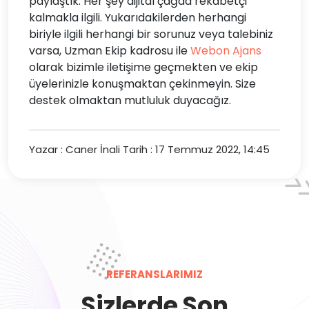
paylaştık. Her şey dijital çağda rekabetçi
kalmakla ilgili. Yukarıdakilerden herhangi
biriyle ilgili herhangi bir sorunuz veya talebiniz
varsa, Uzman Ekip kadrosu ile
Webon Ajans
olarak bizimle iletişime geçmekten ve ekip
üyelerinizle konuşmaktan çekinmeyin. Size
destek olmaktan mutluluk duyacağız.
Yazar : Caner İnali
Tarih : 17 Temmuz 2022, 14:45
REFERANSLARIMIZ
Sizlerde Son