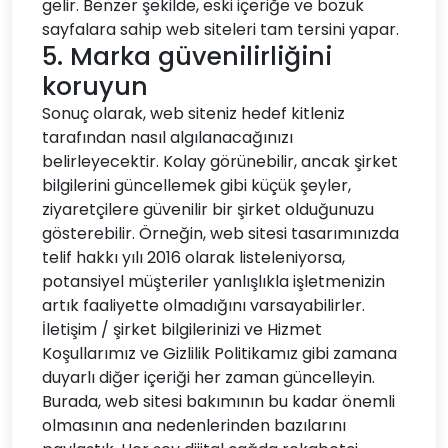
gelir. Benzer şekilde, eski içeriğe ve bozuk
sayfalara sahip web siteleri tam tersini yapar.
5. Marka güvenilirliğini
koruyun
Sonuç olarak, web siteniz hedef kitleniz
tarafından nasıl algılanacağınızı
belirleyecektir. Kolay görünebilir, ancak şirket
bilgilerini güncellemek gibi küçük şeyler,
ziyaretçilere güvenilir bir şirket olduğunuzu
gösterebilir. Örneğin, web sitesi tasarımınızda
telif hakkı yılı 2016 olarak listeleniyorsa,
potansiyel müşteriler yanlışlıkla işletmenizin
artık faaliyette olmadığını varsayabilirler.
İletişim / şirket bilgilerinizi ve Hizmet
Koşullarımız ve Gizlilik Politikamız gibi zamana
duyarlı diğer içeriği her zaman güncelleyin.
Burada, web sitesi bakımının bu kadar önemli
olmasının ana nedenlerinden bazılarını