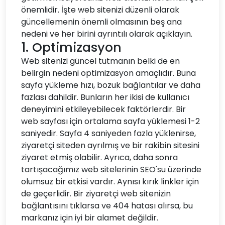
önemlidir. İşte web sitenizi düzenli olarak
güncellemenin önemli olmasının beş ana
nedeni ve her birini ayrıntılı olarak açıklayın.
1. Optimizasyon
Web sitenizi güncel tutmanın belki de en
belirgin nedeni optimizasyon amaçlıdır. Buna
sayfa yükleme hızı, bozuk bağlantılar ve daha
fazlası dahildir. Bunların her ikisi de kullanıcı
deneyimini etkileyebilecek faktörlerdir. Bir
web sayfası için ortalama sayfa yüklemesi 1-2
saniyedir. Sayfa 4 saniyeden fazla yüklenirse,
ziyaretçi siteden ayrılmış ve bir rakibin sitesini
ziyaret etmiş olabilir. Ayrıca, daha sonra
tartışacağımız web sitelerinin SEO'su üzerinde
olumsuz bir etkisi vardır. Aynısı kırık linkler için
de geçerlidir. Bir ziyaretçi web sitenizin
bağlantısını tıklarsa ve 404 hatası alırsa, bu
markanız için iyi bir alamet değildir.