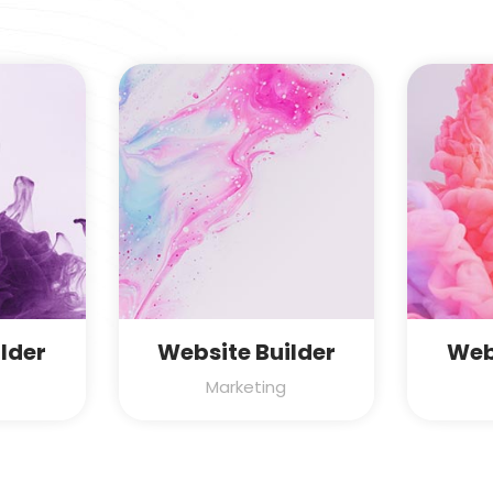
lder
Website Builder
Web
Marketing