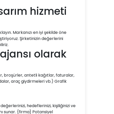
sarım hizmeti
layın. Markanızı en iyi şekilde öne
riyoruz. Şirketinizin değerlerini
iriz.
 ajansı olarak
 broşürler, antetli kağıtlar, faturalar,
dalar, araç giydirmeleri vb.) Grafik
erlerinizi, hedeflerinizi, kişiliğinizi ve
rımı sunar. {firma} Potansiyel