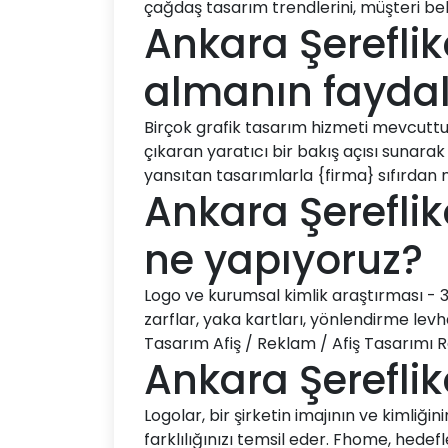
çağdaş tasarım trendlerini, müşteri bekl
Ankara Şerefli
almanın faydala
Birçok grafik tasarım hizmeti mevcuttur.
çıkaran yaratıcı bir bakış açısı sunarak
yansıtan tasarımlarla {firma} sıfırdan ma
Ankara Şereflik
ne yapıyoruz?
Logo ve kurumsal kimlik araştırması - 360
zarflar, yaka kartları, yönlendirme levh
Tasarım Afiş / Reklam / Afiş Tasarımı
Ankara Şerefli
Logolar, bir şirketin imajının ve kimliğin
farklılığınızı temsil eder. Fhome, hedefler