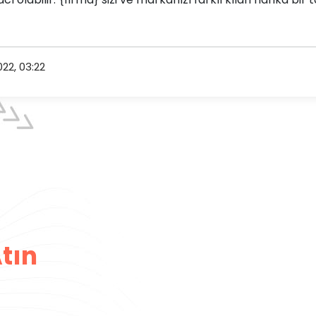
022, 03:22
tın