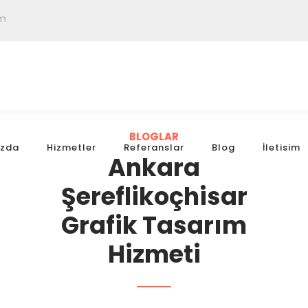
om
BLOGLAR
ızda
Hizmetler
Referanslar
Blog
İletisim
Ankara
Şereflikoçhisar
Grafik Tasarım
Hizmeti