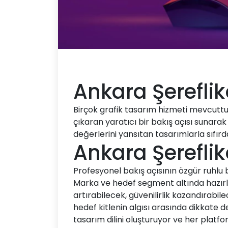
Ankara Şereflik
Birçok grafik tasarım hizmeti mevcuttur.
çıkaran yaratıcı bir bakış açısı sunarak
değerlerini yansıtan tasarımlarla sıfırda
Ankara Şereflik
Profesyonel bakış açısının özgür ruhlu bi
Marka ve hedef segment altında hazırlad
artırabilecek, güvenilirlik kazandırabil
hedef kitlenin algısı arasında dikkate 
tasarım dilini oluşturuyor ve her platf