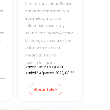
hizmeti mevcuttur. Bazıları
ni
hakkında daha fazla bilgi
edinmek için buraya
tıklayın. Markanızı en iyi
azı
şekilde öne çıkaran yaratıcı
k
bir bakış açısı sunarak hem
dijital hem de basılı
medyada marka
tasarımları geli.... .
Yazar: Onur COŞGUN
Tarih:12 Ağustos 2022, 03:22
Görüntüle