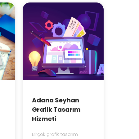
Adana Seyhan
Grafik Tasarım
Hizmeti
Birçok grafik tasarım