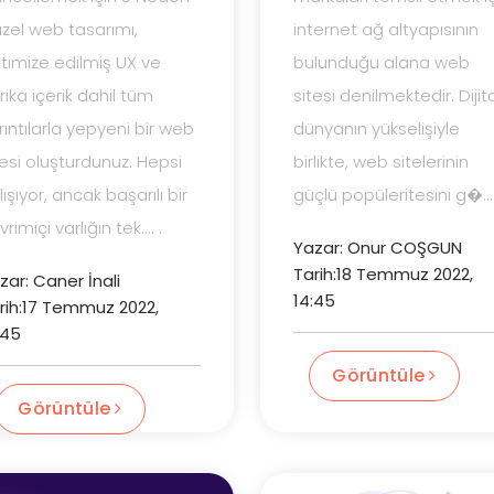
zel web tasarımı,
internet ağ altyapısının
timize edilmiş UX ve
bulunduğu alana web
rika içerik dahil tüm
sitesi denilmektedir. Dijit
rıntılarla yepyeni bir web
dünyanın yükselişiyle
tesi oluşturdunuz. Hepsi
birlikte, web sitelerinin
lışıyor, ancak başarılı bir
güçlü popüleritesini g�....
rimiçi varlığın tek.... .
Yazar: Onur COŞGUN
Tarih:18 Temmuz 2022,
zar: Caner İnali
14:45
rih:17 Temmuz 2022,
:45
Görüntüle
Görüntüle