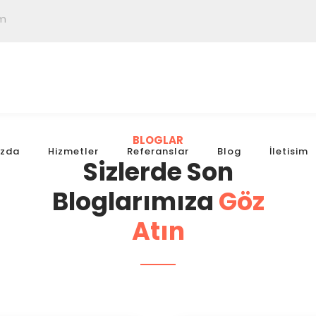
om
BLOGLAR
ızda
Hizmetler
Referanslar
Blog
İletisim
Sizlerde Son
Bloglarımıza
Göz
Atın