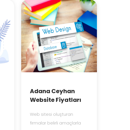
Adana Ceyhan
Website Fiyatları
Web sitesi oluşturan
firmalar belirli amaçlarla