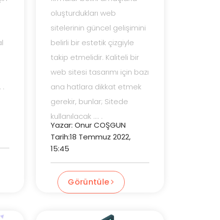
oluşturdukları web
sitelerinin güncel gelişimini
al
belirli bir estetik çizgiyle
takip etmelidir. Kaliteli bir
web sitesi tasarımı için bazı
 .
ana hatlara dikkat etmek
gerekir, bunlar; Sitede
kullanılacak .... .
Yazar: Onur COŞGUN
Tarih:18 Temmuz 2022,
15:45
Görüntüle